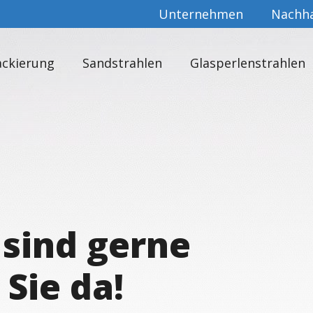
Unternehmen
Nachha
ackierung
Sandstrahlen
Glasperlenstrahlen
 sind gerne
 Sie da!