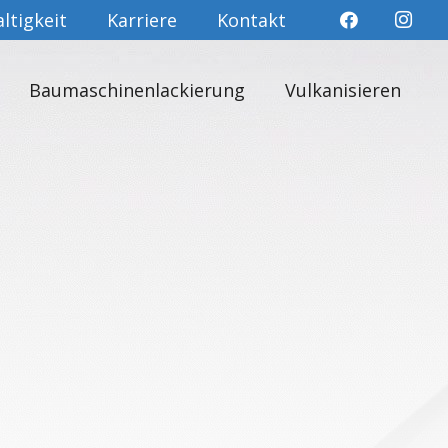
ltigkeit
Karriere
Kontakt
Baumaschinenlackierung
Vulkanisieren